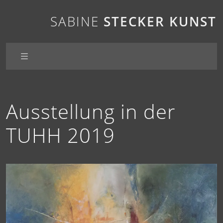
SABINE
STECKER
KUNST
Ausstellung in der
TUHH 2019
Passagen
Blickwinkel
Insel
Momente