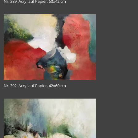
Nr. 389, Acryl auf Papier, 60x42 cm
Nr. 392, Acryl auf Papier, 42x60 cm