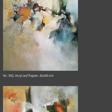
Nr. 392, Acryl auf Papier, 42x60 cm