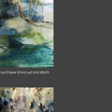
l auf Papier (Print) auf Holz 80x55