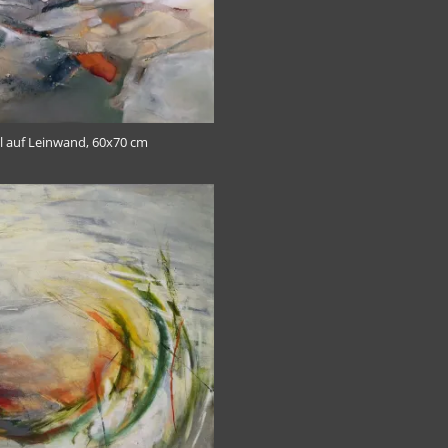
Öl auf Leinwand, 60x70 cm