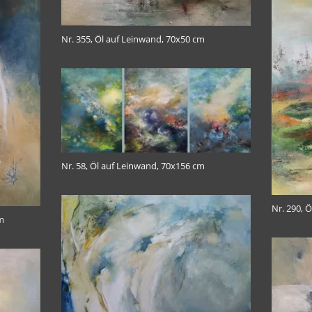
Nr. 355, Öl auf Leinwand, 70x50 cm
Nr. 58, Öl auf Leinwand, 70x156 cm
Nr. 290, 
m