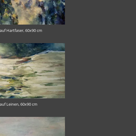
 auf Hartfaser, 60x90 cm
l auf Leinen, 60x90 cm