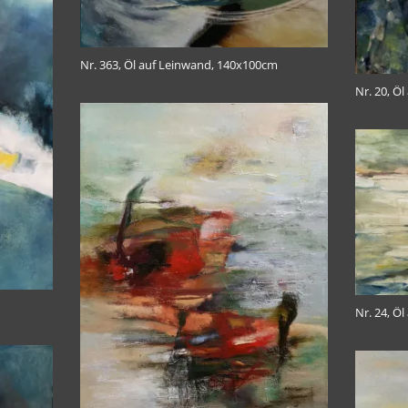
Nr. 363, Öl auf Leinwand, 140x100cm
Nr. 20, Öl
Nr. 24, Ö