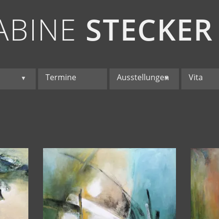
ABINE
STECKER
Termine
Ausstellungen
Vita
▼
▼