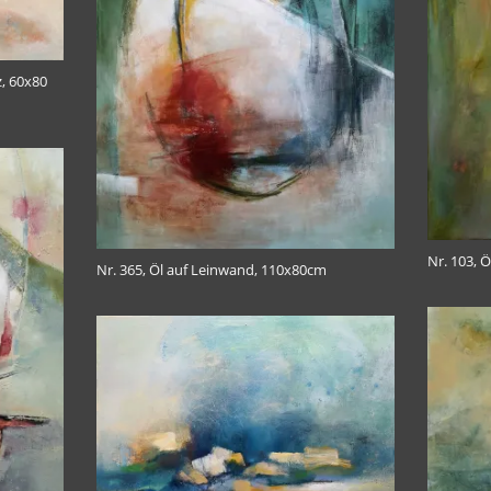
z, 60x80
Nr. 103, 
Nr. 365, Öl auf Leinwand, 110x80cm