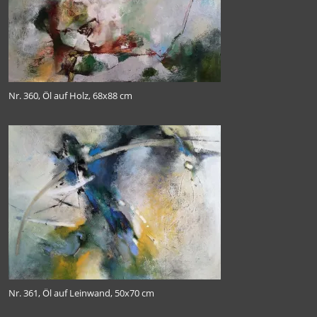
Nr. 360, Öl auf Holz, 68x88 cm
Nr. 361, Öl auf Leinwand, 50x70 cm