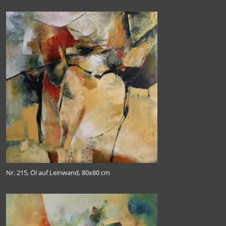
Nr. 215, Öl auf Leinwand, 80x80 cm