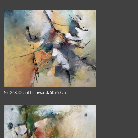
Nr. 268, Öl auf Leinwand, 50x60 cm