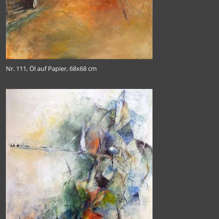
Uferzonen
Verflochten
Verwandelt
Nr. 111, Öl auf Papier, 68x68 cm
TUHH 2019
Kunst Offen 2018
Kunst Offen 2017