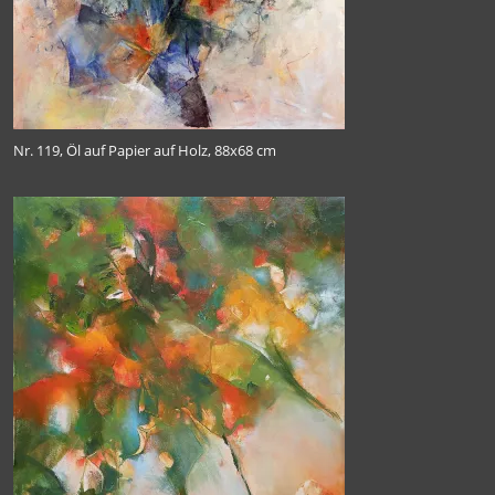
Nr. 119, Öl auf Papier auf Holz, 88x68 cm