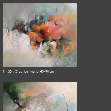
Nr. 354, Öl auf Leinwand, 60x70 cm