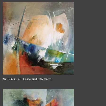
Nr. 366, Öl auf Leinwand, 70x70 cm